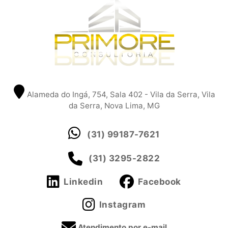
Alameda do Ingá, 754, Sala 402 - Vila da Serra, Vila
da Serra, Nova Lima, MG
(31) 99187-7621
(31) 3295-2822
Linkedin
Facebook
Instagram
Atendimento por e-mail