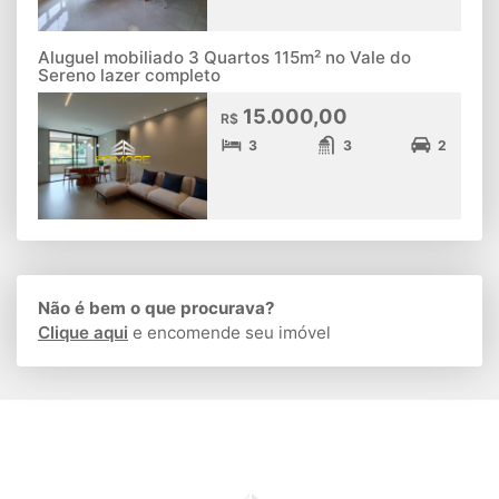
Aluguel mobiliado 3 Quartos 115m² no Vale do
Sereno lazer completo
15.000,00
R$
3
3
2
Não é bem o que procurava?
Clique aqui
e encomende seu imóvel