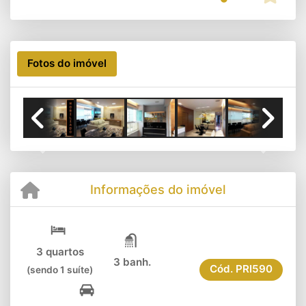
Fotos do imóvel
Previous
Next
Informações do imóvel
3 quartos
3 banh.
Cód.
PRI590
(sendo 1 suíte)