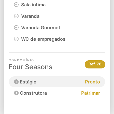
Sala íntima
Varanda
Varanda Gourmet
WC de empregados
CONDOMÍNIO
Ref.
78
Four Seasons
Estágio
Pronto
Construtora
Patrimar