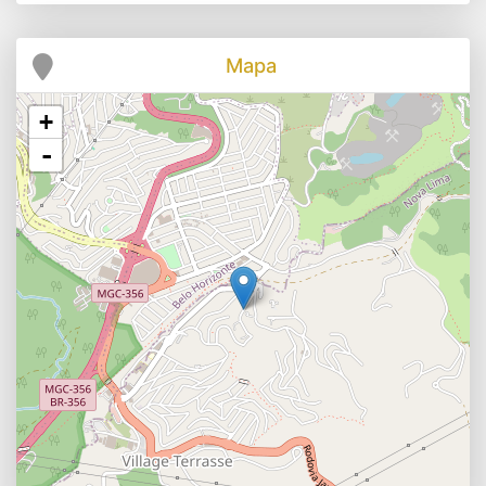
Mapa
+
-