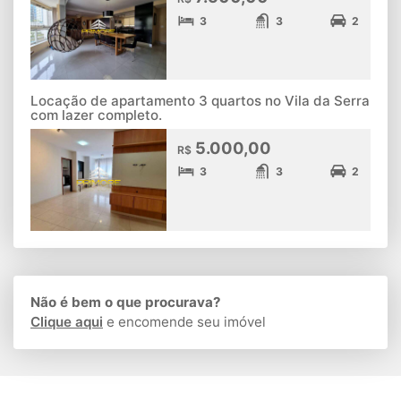
3
3
2
Locação de apartamento 3 quartos no Vila da Serra
com lazer completo.
5.000,00
R$
3
3
2
Não é bem o que procurava?
Clique aqui
e encomende seu imóvel