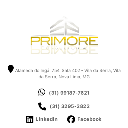
Alameda do Ingá, 754, Sala 402 - Vila da Serra, Vila
da Serra, Nova Lima, MG
(31) 99187-7621
(31) 3295-2822
Linkedin
Facebook