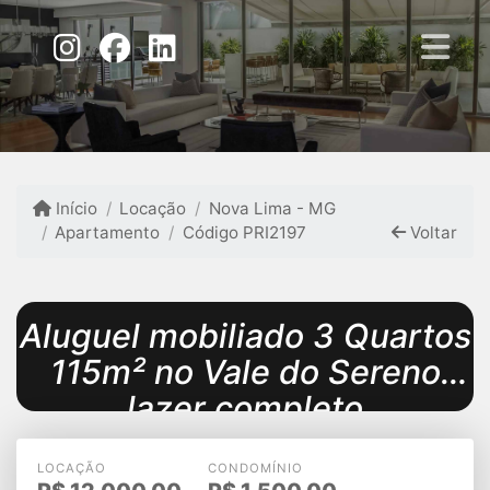
Início
Locação
Nova Lima - MG
Apartamento
Código PRI2197
Voltar
Aluguel mobiliado 3 Quartos
115m² no Vale do Sereno
lazer completo
LOCAÇÃO
CONDOMÍNIO