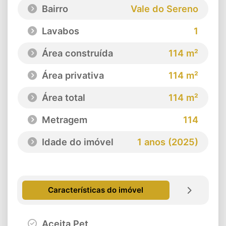
Bairro
Vale do Sereno
Lavabos
1
Área construída
114 m²
Área privativa
114 m²
Área total
114 m²
Metragem
114
Idade do imóvel
1 anos (2025)
Características do imóvel
Aceita Pet