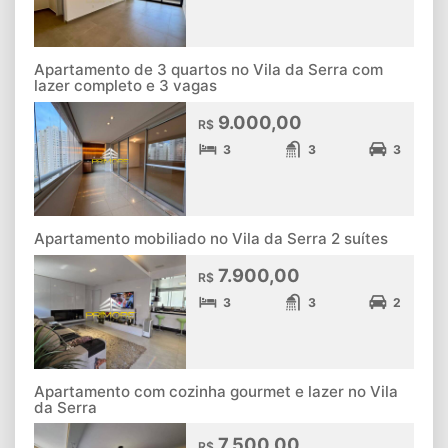
Apartamento de 3 quartos no Vila da Serra com
lazer completo e 3 vagas
9.000,00
R$
3
3
3
Apartamento mobiliado no Vila da Serra 2 suítes
7.900,00
R$
3
3
2
Apartamento com cozinha gourmet e lazer no Vila
da Serra
7.500,00
R$