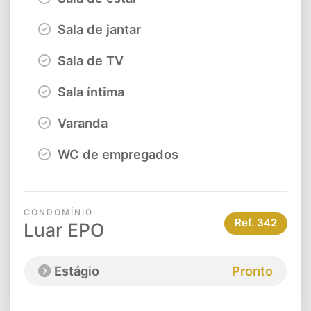
Sala de jantar
Sala de TV
Sala íntima
Varanda
WC de empregados
CONDOMÍNIO
Ref.
342
Luar EPO
Estágio
Pronto