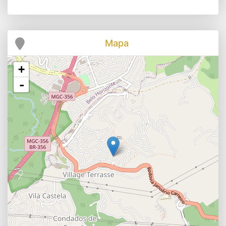
Mapa
+
-