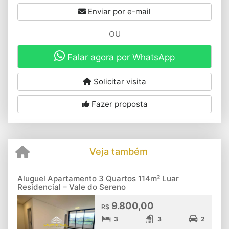
Enviar por e-mail
OU
Falar agora por WhatsApp
Solicitar visita
Fazer proposta
Veja também
Aluguel Apartamento 3 Quartos 114m² Luar
Residencial – Vale do Sereno
9.800,00
R$
3
3
2