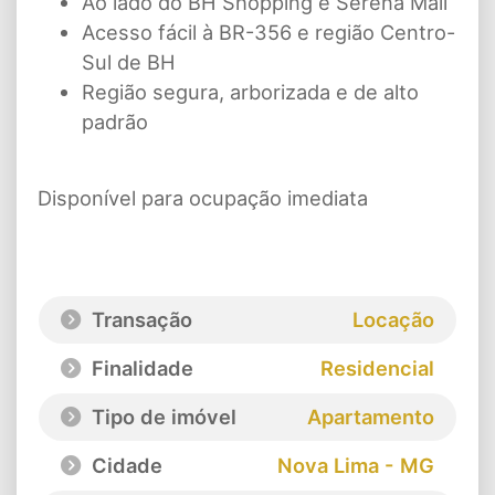
Ao lado do BH Shopping e Serena Mall
Acesso fácil à BR-356 e região Centro-
Sul de BH
Região segura, arborizada e de alto
padrão
Disponível para ocupação imediata
Transação
Locação
Finalidade
Residencial
Tipo de imóvel
Apartamento
Cidade
Nova Lima - MG