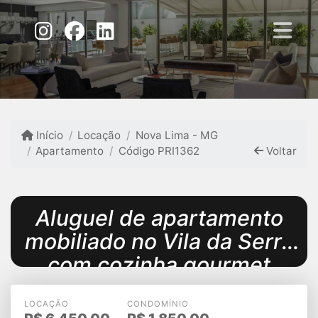
Início
Locação
Nova Lima - MG
Apartamento
Código PRI1362
Voltar
Aluguel de apartamento
mobiliado no Vila da Serra
com cozinha gourmet
LOCAÇÃO
CONDOMÍNIO