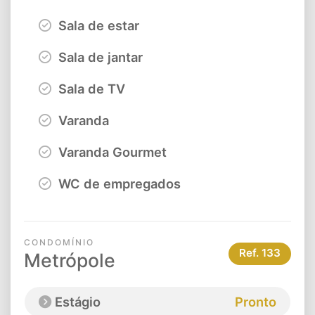
Sala de estar
Sala de jantar
Sala de TV
Varanda
Varanda Gourmet
WC de empregados
CONDOMÍNIO
Ref.
133
Metrópole
Estágio
Pronto