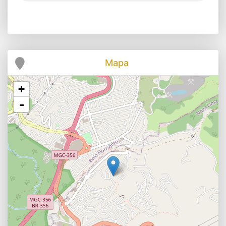
Mapa
+
-