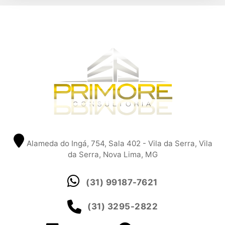
Alameda do Ingá, 754, Sala 402 - Vila da Serra, Vila
da Serra, Nova Lima, MG
(31) 99187-7621
(31) 3295-2822