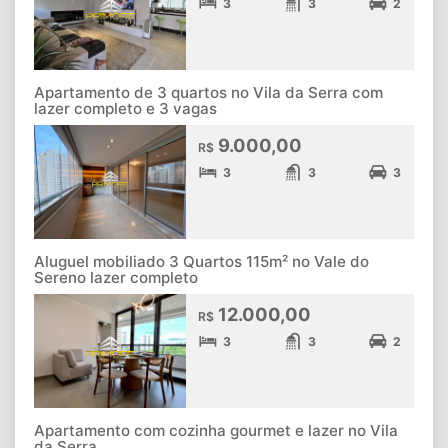
3
3
2
Apartamento de 3 quartos no Vila da Serra com
lazer completo e 3 vagas
9.000,00
R$
3
3
3
Aluguel mobiliado 3 Quartos 115m² no Vale do
Sereno lazer completo
12.000,00
R$
3
3
2
Apartamento com cozinha gourmet e lazer no Vila
da Serra