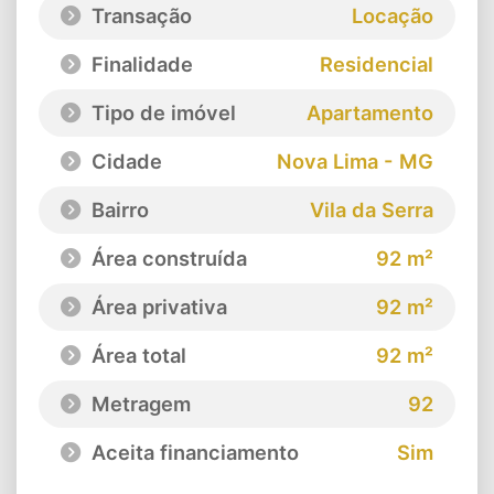
Transação
Locação
Finalidade
Residencial
Tipo de imóvel
Apartamento
Cidade
Nova Lima - MG
Bairro
Vila da Serra
Área construída
92 m²
Área privativa
92 m²
Área total
92 m²
Metragem
92
Aceita financiamento
Sim