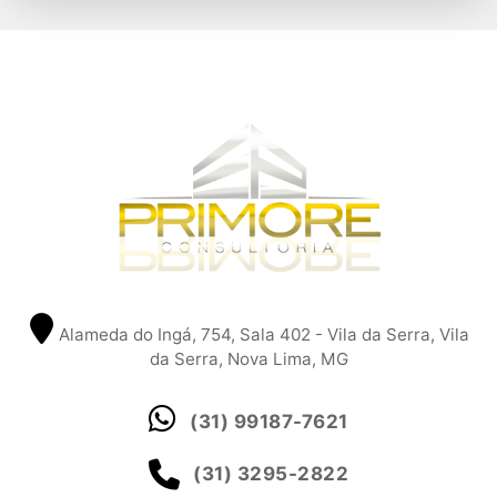
Alameda do Ingá, 754, Sala 402 - Vila da Serra, Vila
da Serra, Nova Lima, MG
(31) 99187-7621
(31) 3295-2822