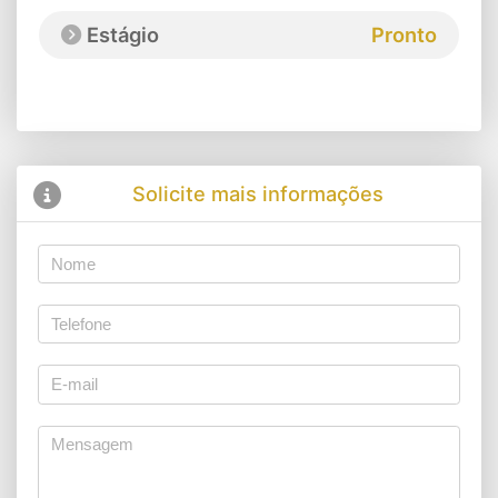
Estágio
Pronto
Solicite mais informações