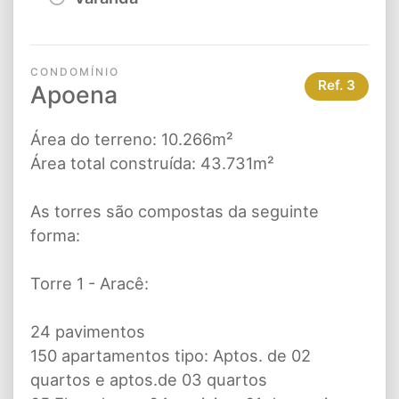
CONDOMÍNIO
Ref.
3
Apoena
Área do terreno: 10.266m²
Área total construída: 43.731m²
As torres são compostas da seguinte
forma:
Torre 1 - Aracê:
24 pavimentos
150 apartamentos tipo: Aptos. de 02
quartos e aptos.de 03 quartos