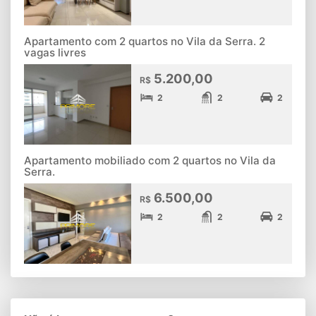
Apartamento com 2 quartos no Vila da Serra. 2
vagas livres
5.200,00
R$
2
2
2
Apartamento mobiliado com 2 quartos no Vila da
Serra.
6.500,00
R$
2
2
2