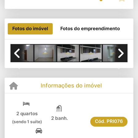
Fotos do imóvel
Fotos do empreendimento
Previous
Next
Informações do imóvel
2 quartos
2 banh.
Cód.
PRI076
(sendo 1 suíte)