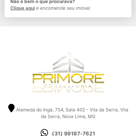
Não é bem o que procurava?
Clique aqui
e encomende seu imóvel
Alameda do Ingá, 754, Sala 402 - Vila da Serra, Vila
da Serra, Nova Lima, MG
(31) 99187-7621