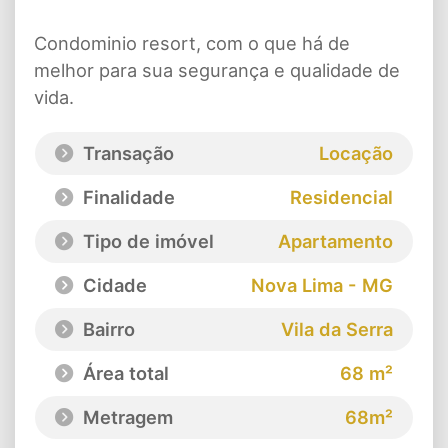
Condominio resort, com o que há de
melhor para sua segurança e qualidade de
vida.
Transação
Locação
Finalidade
Residencial
Tipo de imóvel
Apartamento
Cidade
Nova Lima - MG
Bairro
Vila da Serra
Área total
68 m²
Metragem
68m²