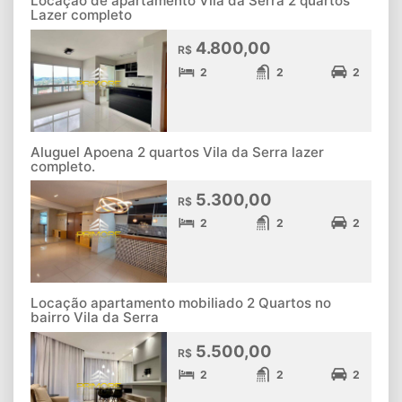
Locação de apartamento Vila da Serra 2 quartos
Lazer completo
4.800,00
R$
2
2
2
Aluguel Apoena 2 quartos Vila da Serra lazer
completo.
5.300,00
R$
2
2
2
Locação apartamento mobiliado 2 Quartos no
bairro Vila da Serra
5.500,00
R$
2
2
2