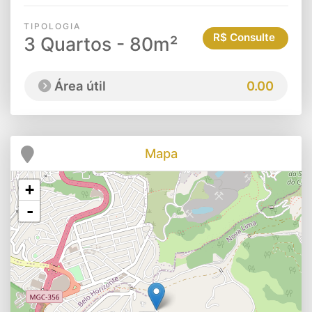
TIPOLOGIA
R$ Consulte
3 Quartos - 80m²
Área útil
0.00
Mapa
+
-