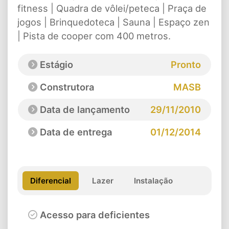
fitness | Quadra de vôlei/peteca | Praça de
jogos | Brinquedoteca | Sauna | Espaço zen
| Pista de cooper com 400 metros.
Estágio
Pronto
Construtora
MASB
Data de lançamento
29/11/2010
Data de entrega
01/12/2014
Diferencial
Lazer
Instalação
Acesso para deficientes