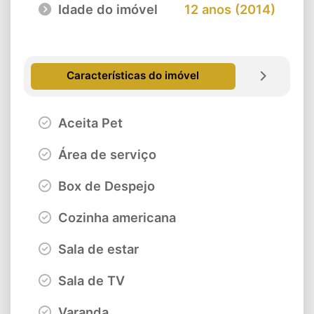
Idade do imóvel
12 anos (2014)
Características do imóvel
Aceita Pet
Área de serviço
Box de Despejo
Cozinha americana
Sala de estar
Sala de TV
Varanda