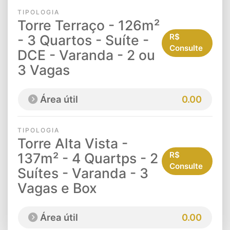
TIPOLOGIA
Torre Terraço - 126m²
- 3 Quartos - Suíte -
R$
Consulte
DCE - Varanda - 2 ou
3 Vagas
Área útil
0.00
TIPOLOGIA
Torre Alta Vista -
137m² - 4 Quartps - 2
R$
Consulte
Suítes - Varanda - 3
Vagas e Box
Área útil
0.00