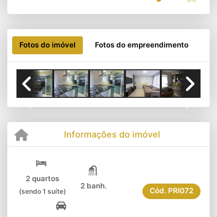
Fotos do imóvel
Fotos do empreendimento
Previous
Next
Informações do imóvel
2 quartos
2 banh.
Cód.
PRI072
(sendo 1 suíte)