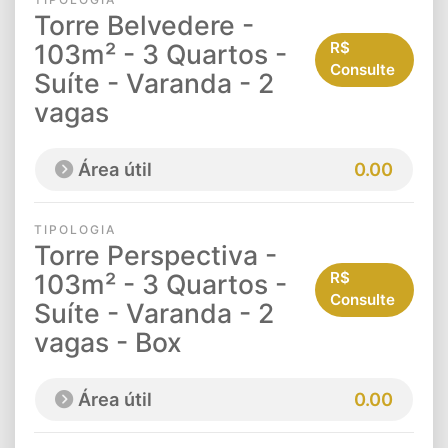
Torre Belvedere -
103m² - 3 Quartos -
R$
Consulte
Suíte - Varanda - 2
vagas
Área útil
0.00
TIPOLOGIA
Torre Perspectiva -
103m² - 3 Quartos -
R$
Consulte
Suíte - Varanda - 2
vagas - Box
Área útil
0.00