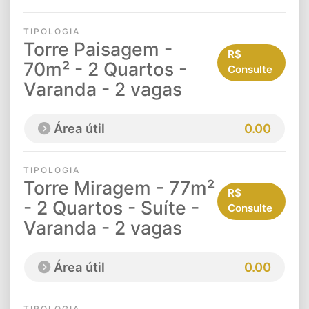
TIPOLOGIA
Torre Paisagem -
R$
70m² - 2 Quartos -
Consulte
Varanda - 2 vagas
Área útil
0.00
TIPOLOGIA
Torre Miragem - 77m²
R$
- 2 Quartos - Suíte -
Consulte
Varanda - 2 vagas
Área útil
0.00
TIPOLOGIA