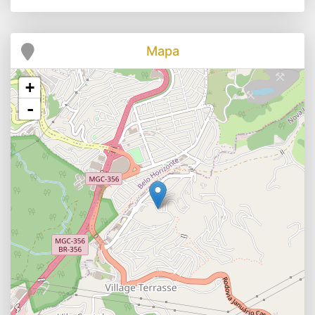
Mapa
+
-