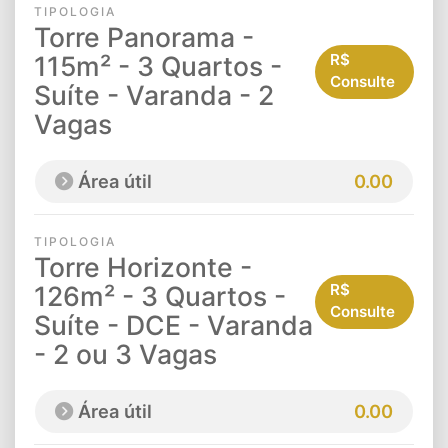
TIPOLOGIA
Torre Panorama -
115m² - 3 Quartos -
R$
Consulte
Suíte - Varanda - 2
Vagas
Área útil
0.00
TIPOLOGIA
Torre Horizonte -
126m² - 3 Quartos -
R$
Consulte
Suíte - DCE - Varanda
- 2 ou 3 Vagas
Área útil
0.00