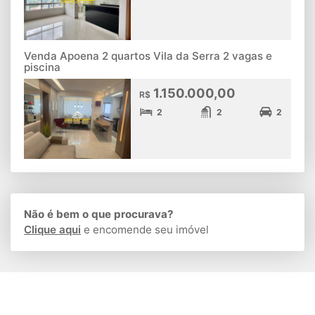
Venda Apoena 2 quartos Vila da Serra 2 vagas e
piscina
1.150.000,00
R$
2
2
2
Não é bem o que procurava?
Clique aqui
e encomende seu imóvel