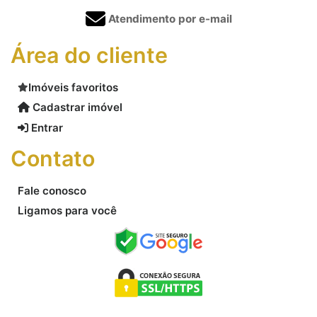
Atendimento por e-mail
Área do cliente
Imóveis favoritos
Cadastrar imóvel
Entrar
Contato
Fale conosco
Ligamos para você