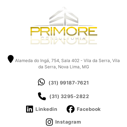
Alameda do Ingá, 754, Sala 402 - Vila da Serra, Vila
da Serra, Nova Lima, MG
(31) 99187-7621
(31) 3295-2822
Linkedin
Facebook
Instagram