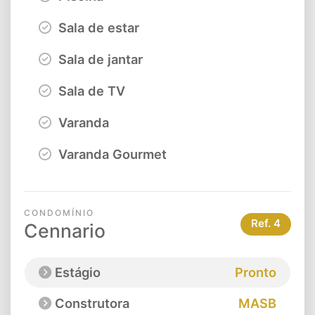
Sala de estar
Sala de jantar
Sala de TV
Varanda
Varanda Gourmet
CONDOMÍNIO
Ref.
4
Cennario
Estágio
Pronto
Construtora
MASB