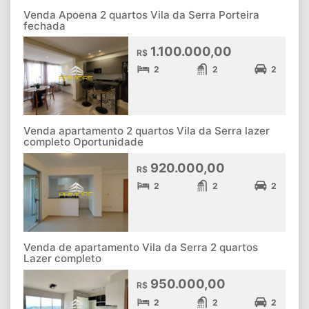
Venda Apoena 2 quartos Vila da Serra Porteira
fechada
1.100.000,00
R$
2
2
2
Venda apartamento 2 quartos Vila da Serra lazer
completo Oportunidade
920.000,00
R$
2
2
2
Venda de apartamento Vila da Serra 2 quartos
Lazer completo
950.000,00
R$
2
2
2