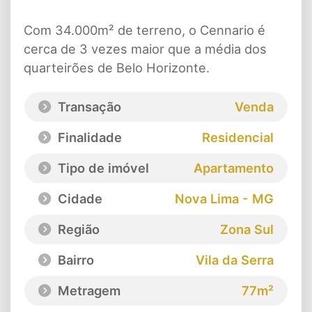
Com 34.000m² de terreno, o Cennario é
cerca de 3 vezes maior que a média dos
quarteirões de Belo Horizonte.
Transação
Venda
Finalidade
Residencial
Tipo de imóvel
Apartamento
Cidade
Nova Lima - MG
Região
Zona Sul
Bairro
Vila da Serra
Metragem
77m²