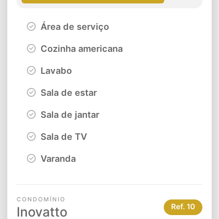
Área de serviço
Cozinha americana
Lavabo
Sala de estar
Sala de jantar
Sala de TV
Varanda
CONDOMÍNIO
Ref.
10
Inovatto