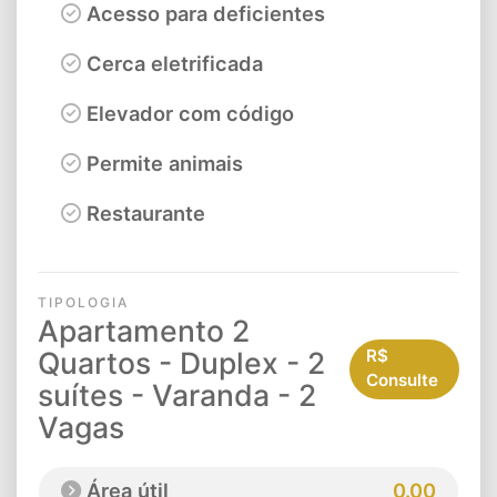
Acesso para deficientes
Cerca eletrificada
Elevador com código
Permite animais
Restaurante
TIPOLOGIA
Apartamento 2
Quartos - Duplex - 2
R$
Consulte
suítes - Varanda - 2
Vagas
Área útil
0.00