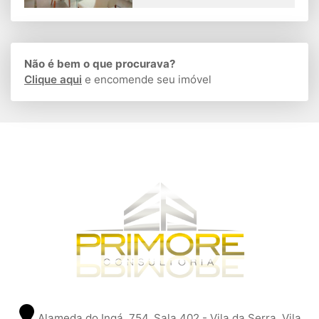
Não é bem o que procurava?
Clique aqui
e encomende seu imóvel
Alameda do Ingá, 754, Sala 402 - Vila da Serra, Vila