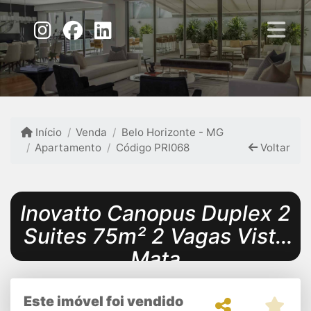
Início
Venda
Belo Horizonte - MG
Apartamento
Código PRI068
Voltar
Inovatto Canopus Duplex 2
Suites 75m² 2 Vagas Vista
Mata
Este imóvel foi vendido