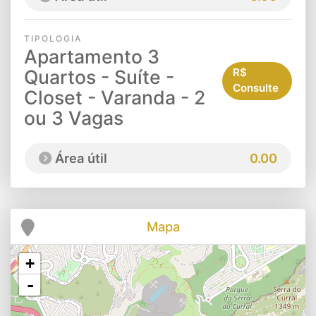
TIPOLOGIA
Apartamento 3
Quartos - Suíte -
R$
Consulte
Closet - Varanda - 2
ou 3 Vagas
Área útil
0.00
Mapa
+
-