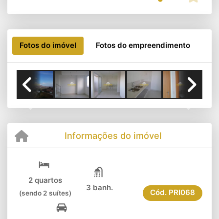
Fotos do imóvel
Fotos do empreendimento
Previous
Next
Informações do imóvel
2 quartos
3 banh.
Cód.
PRI068
(sendo 2 suítes)