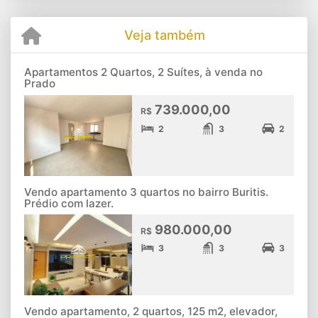
Veja também
Apartamentos 2 Quartos, 2 Suítes, à venda no
Prado
739.000,00
R$
2
3
2
Vendo apartamento 3 quartos no bairro Buritis.
Prédio com lazer.
980.000,00
R$
3
3
3
Vendo apartamento, 2 quartos, 125 m2, elevador,