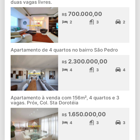
duas vagas livres.
700.000,00
R$
2
3
2
Apartamento de 4 quartos no bairro São Pedro
2.300.000,00
R$
4
3
4
Apartamento à venda com 156m², 4 quartos e 3
vagas. Próx, Col. Sta Dorotéia
1.650.000,00
R$
4
3
3