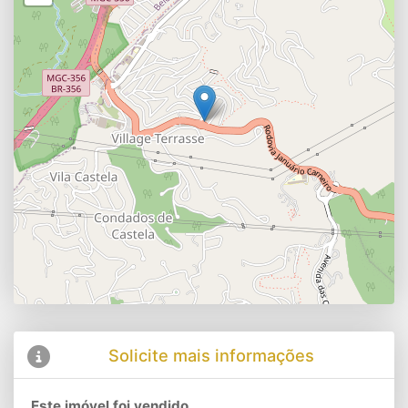
Solicite mais informações
Este imóvel foi vendido