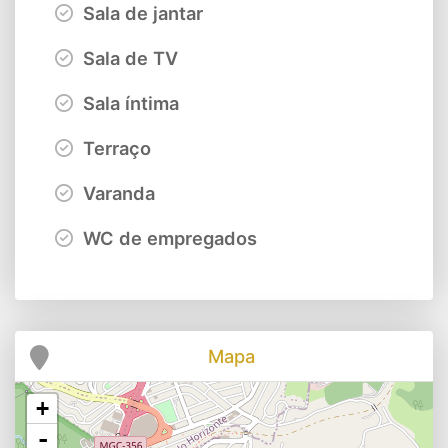
Sala de jantar
Sala de TV
Sala íntima
Terraço
Varanda
WC de empregados
Mapa
+
-