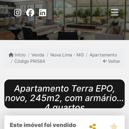
Início
Venda
Nova Lima - MG
Apartamento
Código PRI564
Voltar
Apartamento Terra EPO,
novo, 245m2, com armários,
4 quartos
Este imóvel foi vendido