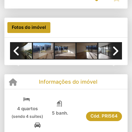
Fotos do imóvel
Previous
Next
Informações do imóvel
4 quartos
5 banh.
Cód.
PRI564
(sendo 4 suítes)