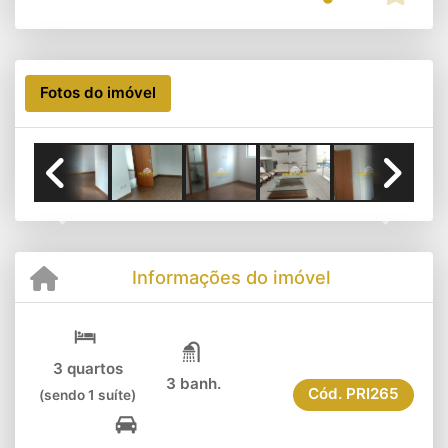
Fotos do imóvel
Previous
Next
Informações do imóvel
3 quartos
3 banh.
Cód.
PRI265
(sendo 1 suíte)