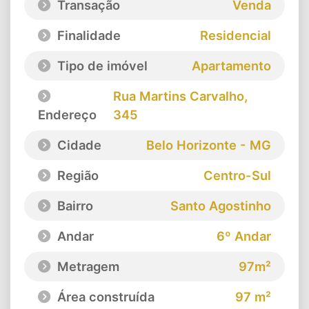
Transação
Venda
Finalidade
Residencial
Tipo de imóvel
Apartamento
Rua Martins Carvalho
,
Endereço
345
Cidade
Belo Horizonte - MG
Região
Centro-Sul
Bairro
Santo Agostinho
Andar
6º Andar
Metragem
97m²
Área construída
97 m²