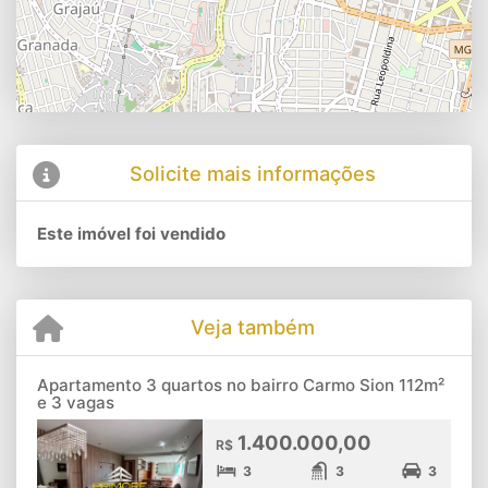
Solicite mais informações
Este imóvel foi vendido
Veja também
Apartamento 3 quartos no bairro Carmo Sion 112m²
e 3 vagas
1.400.000,00
R$
3
3
3