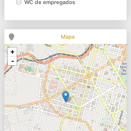
WC de empregados
Mapa
+
-