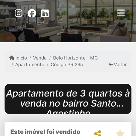
Início
Venda
Belo Horizonte - MG
Apartamento
Código PRI265
Voltar
Apartamento de 3 quartos à
venda no bairro Santo
Agostinho
Este imóvel foi vendido