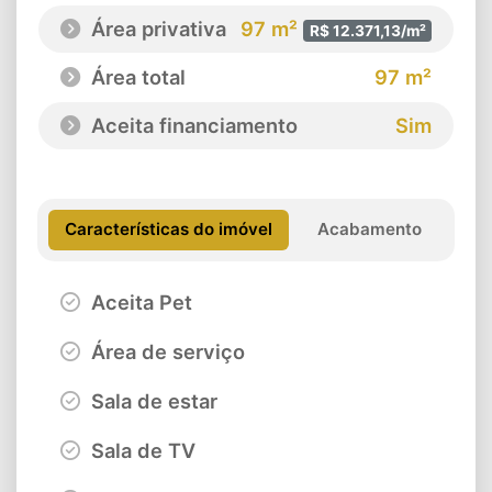
Área privativa
97 m²
R$ 12.371,13/m²
Área total
97 m²
Aceita financiamento
Sim
Características do imóvel
Acabamento
Aceita Pet
Área de serviço
Sala de estar
Sala de TV