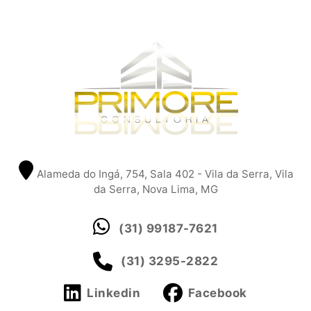
Alameda do Ingá, 754, Sala 402 - Vila da Serra, Vila
da Serra, Nova Lima, MG
(31) 99187-7621
(31) 3295-2822
Linkedin
Facebook