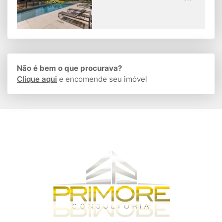
Não é bem o que procurava?
Clique aqui
e encomende seu imóvel