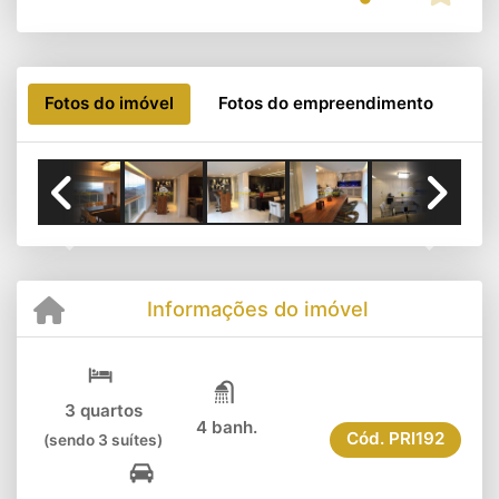
Fotos do imóvel
Fotos do empreendimento
Previous
Next
Informações do imóvel
3 quartos
4 banh.
Cód.
PRI192
(sendo 3 suítes)