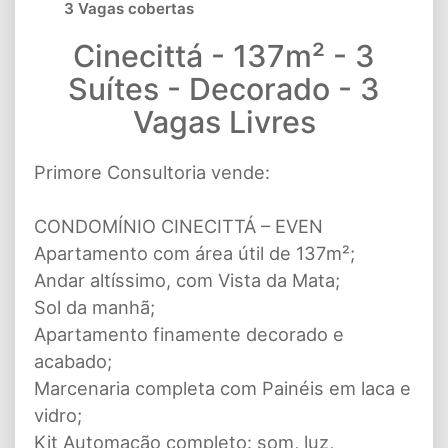
3 Vagas cobertas
Cinecittá - 137m² - 3
Suítes - Decorado - 3
Vagas Livres
Primore Consultoria vende:
CONDOMÍNIO CINECITTÁ – EVEN
Apartamento com área útil de 137m²;
Andar altíssimo, com Vista da Mata;
Sol da manhã;
Apartamento finamente decorado e
acabado;
Marcenaria completa com Painéis em laca e
vidro;
Kit Automação completo: som, luz,