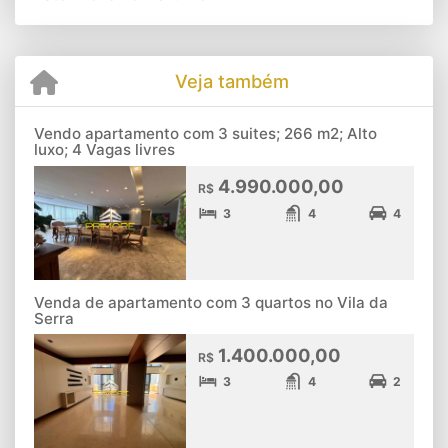
Veja também
Vendo apartamento com 3 suites; 266 m2; Alto
luxo; 4 Vagas livres
4.990.000,00
R$
3
4
4
Venda de apartamento com 3 quartos no Vila da
Serra
1.400.000,00
R$
3
4
2