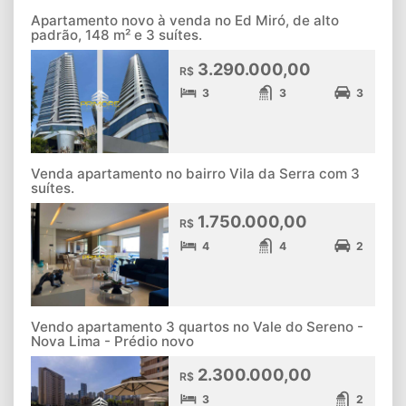
Apartamento novo à venda no Ed Miró, de alto
padrão, 148 m² e 3 suítes.
3.290.000,00
R$
3
3
3
Venda apartamento no bairro Vila da Serra com 3
suítes.
1.750.000,00
R$
4
4
2
Vendo apartamento 3 quartos no Vale do Sereno -
Nova Lima - Prédio novo
2.300.000,00
R$
3
2