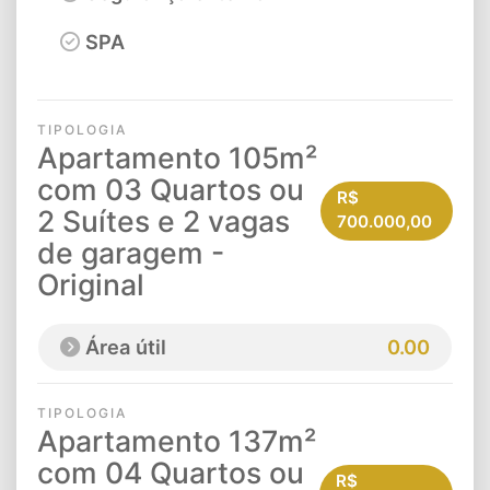
SPA
TIPOLOGIA
Apartamento 105m²
com 03 Quartos ou
R$
2 Suítes e 2 vagas
700.000,00
de garagem -
Original
Área útil
0.00
TIPOLOGIA
Apartamento 137m²
com 04 Quartos ou
R$