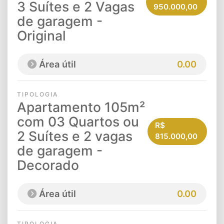
3 Suítes e 2 Vagas
950.000,00
de garagem -
Original
Área útil
0.00
TIPOLOGIA
Apartamento 105m²
com 03 Quartos ou
R$
2 Suítes e 2 vagas
815.000,00
de garagem -
Decorado
Área útil
0.00
TIPOLOGIA