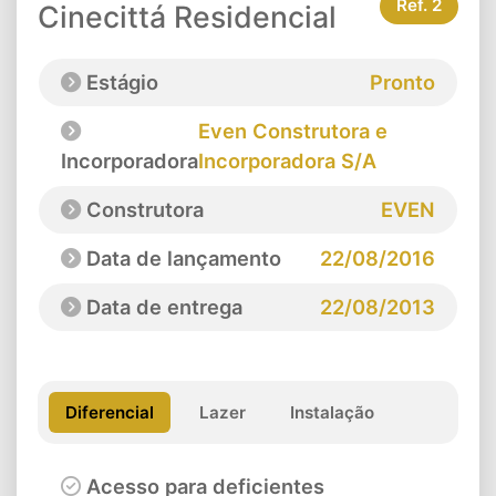
Ref.
2
Cinecittá Residencial
Estágio
Pronto
Even Construtora e
Incorporadora
Incorporadora S/A
Construtora
EVEN
Data de lançamento
22/08/2016
Data de entrega
22/08/2013
Diferencial
Lazer
Instalação
Acesso para deficientes