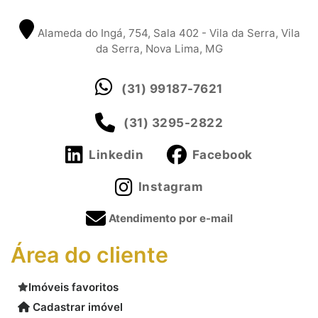
Alameda do Ingá, 754, Sala 402 - Vila da Serra, Vila
da Serra, Nova Lima, MG
(31) 99187-7621
(31) 3295-2822
Linkedin
Facebook
Instagram
Atendimento por e-mail
Área do cliente
Imóveis favoritos
Cadastrar imóvel