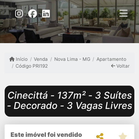
Início
Venda
Nova Lima - MG
Apartamento
Código PRI192
Voltar
Cinecittá - 137m² - 3 Suítes
- Decorado - 3 Vagas Livres
Este imóvel foi vendido