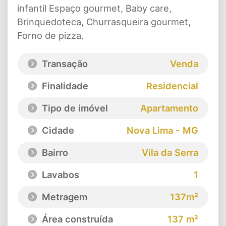
infantil Espaço gourmet, Baby care,
Brinquedoteca, Churrasqueira gourmet,
Forno de pizza.
Transação
Venda
Finalidade
Residencial
Tipo de imóvel
Apartamento
Cidade
Nova Lima - MG
Bairro
Vila da Serra
Lavabos
1
Metragem
137m²
Área construída
137 m²