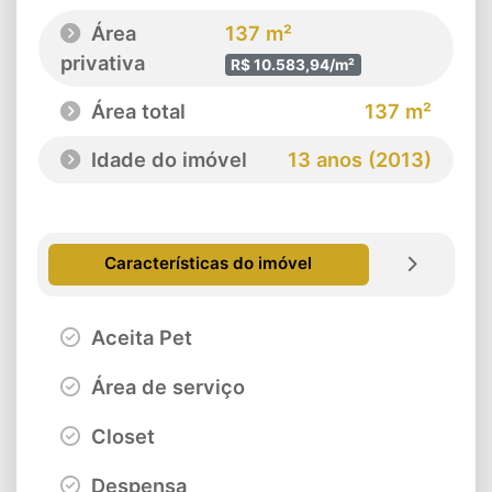
Área
137 m²
privativa
R$ 10.583,94/m²
Área total
137 m²
Idade do imóvel
13 anos (2013)
Características do imóvel
Aceita Pet
Área de serviço
Closet
Despensa