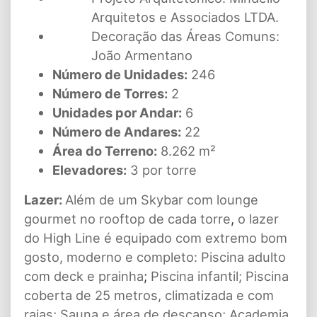
Arquitetos e Associados LTDA.
Decoração das Áreas Comuns:
João Armentano
Número de Unidades:
246
Número de Torres:
2
Unidades por Andar:
6
Número de Andares:
22
Área do Terreno:
8.262 m²
Elevadores:
3 por torre
Lazer:
Além de um Skybar com lounge
gourmet no rooftop de cada torre
,
o lazer
do High Line é equipado com extremo bom
gosto, moderno e completo: Piscina adulto
com deck e prainha
;
Piscina infantil; Piscina
coberta de 25 metros, climatizada e com
raias; Sauna e área de descanso; Academia