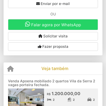
Enviar por e-mail
OU
Falar agora por WhatsApp
Solicitar visita
Fazer proposta
Veja também
Venda Apoena mobiliado 2 quartos Vila da Serra 2
vagas porteira fechada.
1.200.000,00
R$
2
2
2