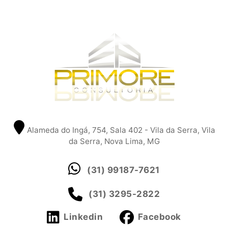
Alameda do Ingá, 754, Sala 402 - Vila da Serra, Vila
da Serra, Nova Lima, MG
(31) 99187-7621
(31) 3295-2822
Linkedin
Facebook