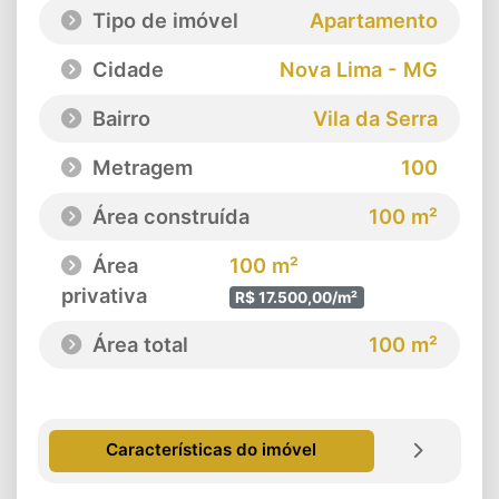
Tipo de imóvel
Apartamento
Cidade
Nova Lima - MG
Bairro
Vila da Serra
Metragem
100
Área construída
100 m²
Área
100 m²
privativa
R$ 17.500,00/m²
Área total
100 m²
Características do imóvel