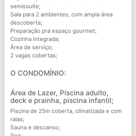
semissuíte;
Sala para 2 ambientes, com ampla área
descoberta;
Preparação pra espaço gourmet;
Cozinha integrada;
Área de serviço;
2 vagas cobertas;
O CONDOMÍNIO:
Área de Lazer, Piscina adulto,
deck e prainha, piscina infantil;
Piscina de 25m coberta, climatizada e com
raias;
Sauna e descanso;
Spa;