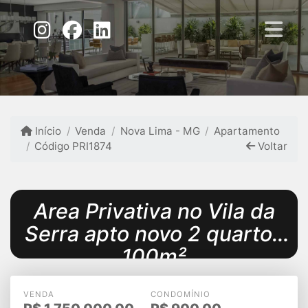
Início
Venda
Nova Lima - MG
Apartamento
Código PRI1874
Voltar
Area Privativa no Vila da
Serra apto novo 2 quartos
100m²
VENDA
CONDOMÍNIO