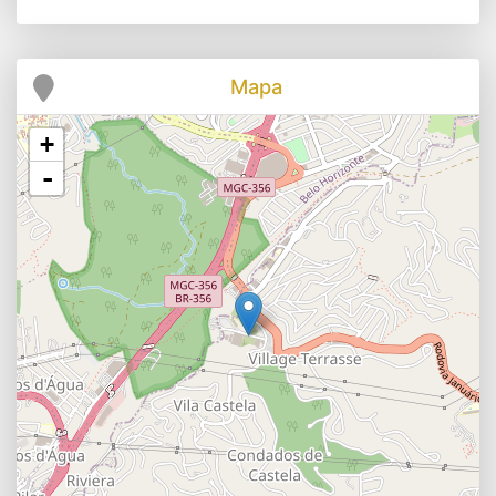
Mapa
+
-