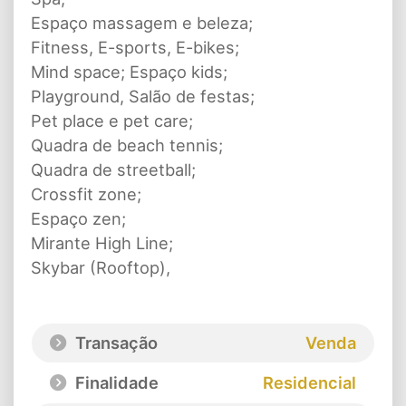
Espaço massagem e beleza;
Fitness, E-sports, E-bikes;
Mind space; Espaço kids;
Playground, Salão de festas;
Pet place e pet care;
Quadra de beach tennis;
Quadra de streetball;
Crossfit zone;
Espaço zen;
Mirante High Line;
Skybar (Rooftop),
Transação
Venda
Finalidade
Residencial