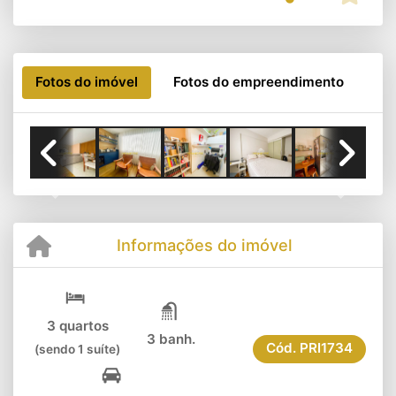
Fotos do imóvel
Fotos do empreendimento
Previous
Next
Informações do imóvel
3 quartos
3 banh.
Cód.
PRI1734
(sendo 1 suíte)