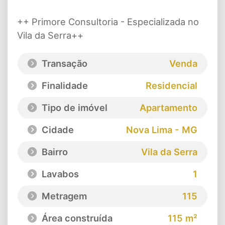
++ Primore Consultoria - Especializada no
Vila da Serra++
Transação
Venda
Finalidade
Residencial
Tipo de imóvel
Apartamento
Cidade
Nova Lima - MG
Bairro
Vila da Serra
Lavabos
1
Metragem
115
Área construída
115 m²