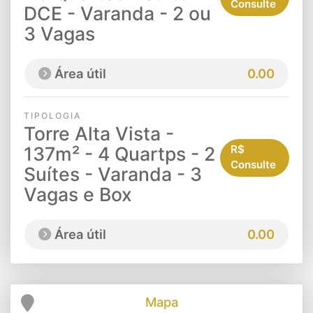
Consulte
DCE - Varanda - 2 ou
3 Vagas
Área útil
0.00
TIPOLOGIA
Torre Alta Vista -
137m² - 4 Quartps - 2
R$
Consulte
Suítes - Varanda - 3
Vagas e Box
Área útil
0.00
Mapa