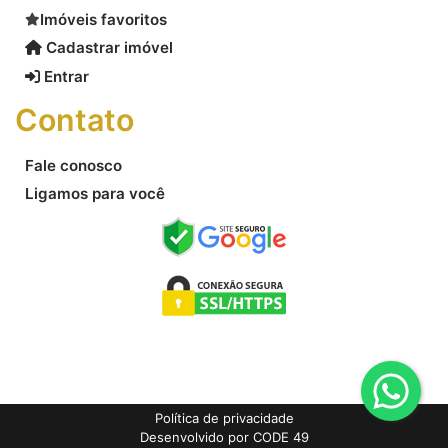
Imóveis favoritos
Cadastrar imóvel
Entrar
Contato
Fale conosco
Ligamos para você
Política de privacidade
Desenvolvido por CODE 49