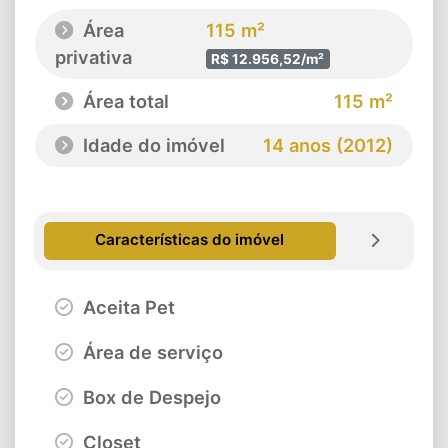
Área
115 m²
privativa
R$ 12.956,52/m²
Área total
115 m²
Idade do imóvel
14 anos (2012)
Características do imóvel
Aceita Pet
Área de serviço
Box de Despejo
Closet