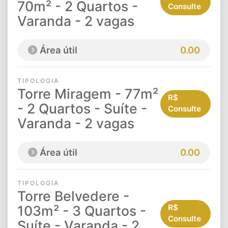
70m² - 2 Quartos -
Consulte
Varanda - 2 vagas
Área útil
0.00
TIPOLOGIA
Torre Miragem - 77m²
R$
- 2 Quartos - Suíte -
Consulte
Varanda - 2 vagas
Área útil
0.00
TIPOLOGIA
Torre Belvedere -
103m² - 3 Quartos -
R$
Consulte
Suíte - Varanda - 2