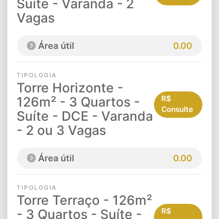
Suíte - Varanda - 2
Vagas
Área útil
0.00
TIPOLOGIA
Torre Horizonte -
126m² - 3 Quartos -
R$
Consulte
Suíte - DCE - Varanda
- 2 ou 3 Vagas
Área útil
0.00
TIPOLOGIA
Torre Terraço - 126m²
- 3 Quartos - Suíte -
R$