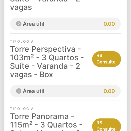
vagas
Área útil
0.00
TIPOLOGIA
Torre Perspectiva -
103m² - 3 Quartos -
R$
Consulte
Suíte - Varanda - 2
vagas - Box
Área útil
0.00
TIPOLOGIA
Torre Panorama -
115m² - 3 Quartos -
R$
Consulte