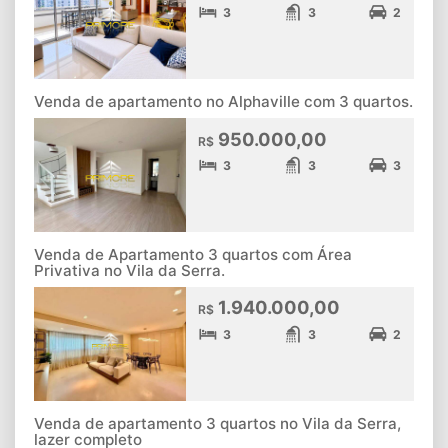
3
3
2
Venda de apartamento no Alphaville com 3 quartos.
950.000,00
R$
3
3
3
Venda de Apartamento 3 quartos com Área
Privativa no Vila da Serra.
1.940.000,00
R$
3
3
2
Venda de apartamento 3 quartos no Vila da Serra,
lazer completo