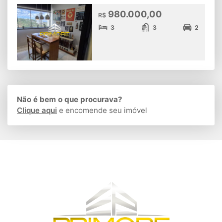
980.000,00
R$
3
3
2
Não é bem o que procurava?
Clique aqui
e encomende seu imóvel