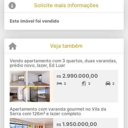
Solicite mais informações
Este imóvel foi vendido
Veja também
Vendo apartamento com 3 quartos, duas varandas,
prédio novo, lazer, Ed Luar
2.990.000,00
R$
3
3
2
Apartamento com varanda gourmet no Vila da
Serra com 126m² e lazer completo
1.950.000,00
R$