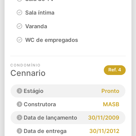
Sala íntima
Varanda
WC de empregados
CONDOMÍNIO
Ref.
4
Cennario
Estágio
Pronto
Construtora
MASB
Data de lançamento
30/11/2009
Data de entrega
30/11/2012