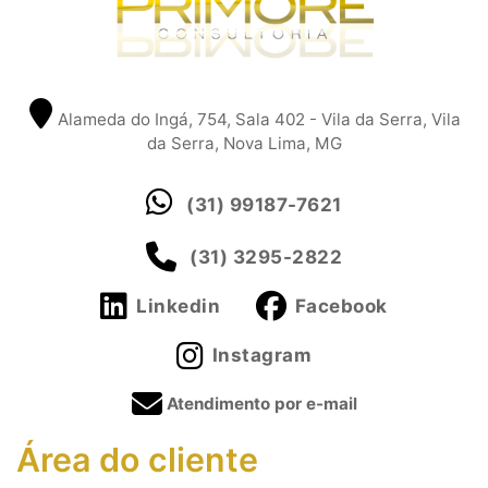
Alameda do Ingá, 754, Sala 402 - Vila da Serra, Vila
da Serra, Nova Lima, MG
(31) 99187-7621
(31) 3295-2822
Linkedin
Facebook
Instagram
Atendimento por e-mail
Área do cliente