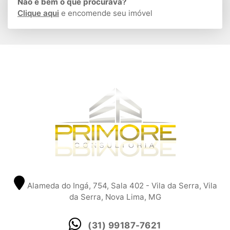
Não é bem o que procurava?
Clique aqui
e encomende seu imóvel
Alameda do Ingá, 754, Sala 402 - Vila da Serra, Vila
da Serra, Nova Lima, MG
(31) 99187-7621