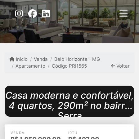
Início
Venda
Belo Horizonte - MG
Apartamento
Código PRI1565
Voltar
Casa moderna e confortável,
4 quartos, 290m² no bairro
Serra
VENDA
IPTU