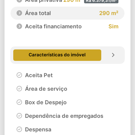
R$ 6.379,31/m²
Área total
290 m²
Aceita financiamento
Sim
Características do imóvel
Aceita Pet
Área de serviço
Box de Despejo
Dependência de empregados
Despensa