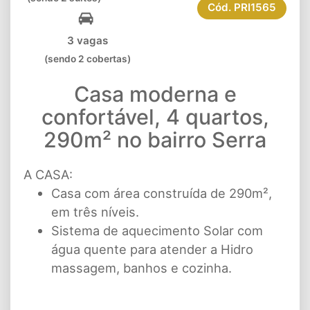
Cód.
PRI1565
3 vagas
(sendo 2 cobertas)
Casa moderna e
confortável, 4 quartos,
290m² no bairro Serra
A CASA:
Casa com área construída de 290m²,
em três níveis.
Sistema de aquecimento Solar com
água quente para atender a Hidro
massagem, banhos e cozinha.