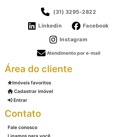
(31) 3295-2822
Linkedin
Facebook
Instagram
Atendimento por e-mail
Área do cliente
Imóveis favoritos
Cadastrar imóvel
Entrar
Contato
Fale conosco
Ligamos para você