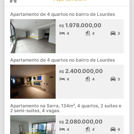
Apartamento de 4 quartos no bairro de Lourdes
1.978.000,00
R$
4
4
3
Apartamento de 4 quartos no bairro de Lourdes
2.400.000,00
R$
4
4
3
Apartamento na Serra, 134m², 4 quartos, 2 suítes e
2 semi-suites, 4 vagas.
2.080.000,00
R$
4
4
4