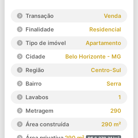
Transação
Venda
Finalidade
Residencial
Tipo de imóvel
Apartamento
Cidade
Belo Horizonte - MG
Região
Centro-Sul
Bairro
Serra
Lavabos
1
Metragem
290
Área construída
290 m²
Área privativa
290 m²