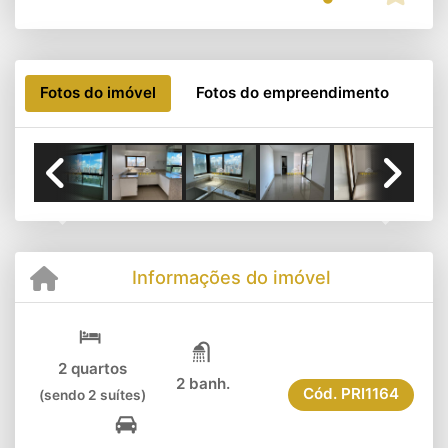
Fotos do imóvel
Fotos do empreendimento
Previous
Next
Informações do imóvel
2 quartos
2 banh.
Cód.
PRI1164
(sendo 2 suítes)