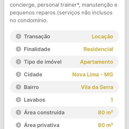
concierge, personal trainer*, manutenção e
pequenos reparos.(serviços não inclusos
no condomínio.
Transação
Locação
Finalidade
Residencial
Tipo de imóvel
Apartamento
Cidade
Nova Lima - MG
Bairro
Vila da Serra
Lavabos
1
Área construída
80 m²
Área privativa
80 m²