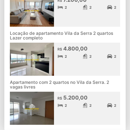
R$
2
2
2
Locação de apartamento Vila da Serra 2 quartos
Lazer completo
4.800,00
R$
2
2
2
Apartamento com 2 quartos no Vila da Serra. 2
vagas livres
5.200,00
R$
2
2
2