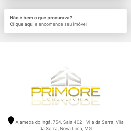
Não é bem o que procurava?
Clique aqui
e encomende seu imóvel
Alameda do Ingá, 754, Sala 402 - Vila da Serra, Vila
da Serra, Nova Lima, MG