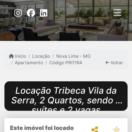
Início
Locação
Nova Lima - MG
Apartamento
Código PRI1164
Voltar
Locação Tribeca Vila da
Serra, 2 Quartos, sendo 2
suítes e 2 vagas
Este imóvel foi locado