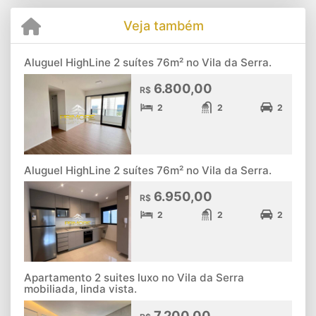
Veja também
Aluguel HighLine 2 suítes 76m² no Vila da Serra.
6.800,00
R$
2
2
2
Aluguel HighLine 2 suítes 76m² no Vila da Serra.
6.950,00
R$
2
2
2
Apartamento 2 suites luxo no Vila da Serra
mobiliada, linda vista.
7.200,00