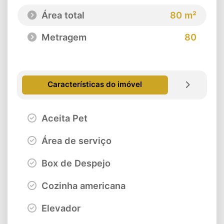
Área total
80 m²
Metragem
80
Características do imóvel
Aceita Pet
Área de serviço
Box de Despejo
Cozinha americana
Elevador