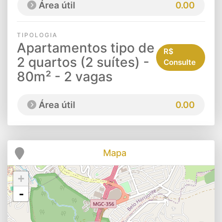
Área útil
0.00
TIPOLOGIA
Apartamentos tipo de
R$
2 quartos (2 suítes) -
Consulte
80m² - 2 vagas
Área útil
0.00
Mapa
+
-