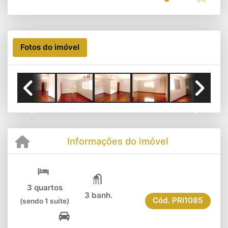
Fotos do imóvel
Previous
Next
Informações do imóvel
3 quartos
3 banh.
Cód.
PRI1085
(sendo 1 suíte)