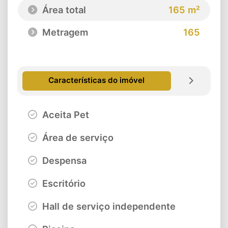
Área total
165 m²
Metragem
165
Características do imóvel
Aceita Pet
Área de serviço
Despensa
Escritório
Hall de serviço independente