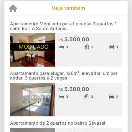
Veja também
Apartamento Mobiliado para Locação 3 quartos 1
suíte Bairro Santo Antônio.
3.500,00
R$
3
3
1
Apartamento para alugar, 120m², elevador, um por
andar, 3 quartos e 2 vagas
5.500,00
R$
3
3
2
Apartamento de 2 quartos no bairro Savassi