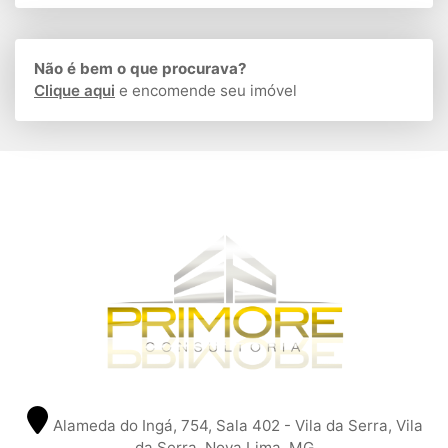
Não é bem o que procurava?
Clique aqui
e encomende seu imóvel
Alameda do Ingá, 754, Sala 402 - Vila da Serra, Vila
da Serra, Nova Lima, MG