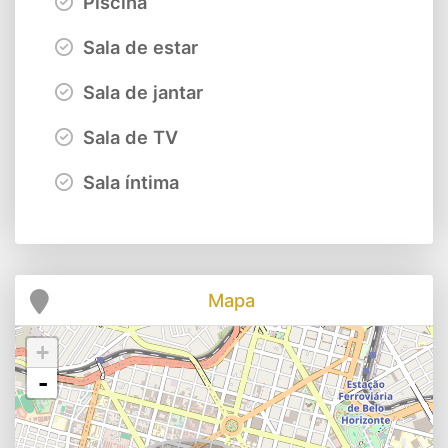
Piscina
Sala de estar
Sala de jantar
Sala de TV
Sala íntima
Mapa
+
-