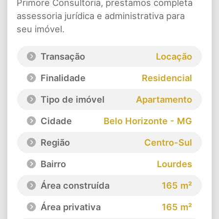
Primore Consultoria, prestamos completa
assessoria jurídica e administrativa para
seu imóvel.
Transação
Locação
Finalidade
Residencial
Tipo de imóvel
Apartamento
Cidade
Belo Horizonte - MG
Região
Centro-Sul
Bairro
Lourdes
Área construída
165 m²
Área privativa
165 m²