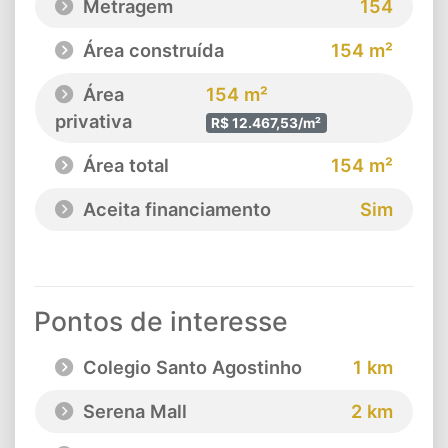
Metragem
154
Área construída
154 m²
Área
154 m²
privativa
R$ 12.467,53/m²
Área total
154 m²
Aceita financiamento
Sim
Pontos de interesse
Colegio Santo Agostinho
1 km
Serena Mall
2 km