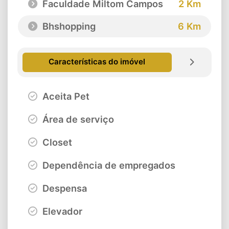
Faculdade Miltom Campos
2 Km
Bhshopping
6 Km
Características do imóvel
Aceita Pet
Área de serviço
Closet
Dependência de empregados
Despensa
Elevador