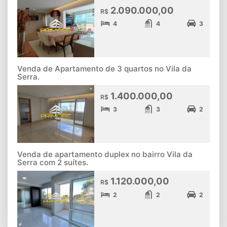
2.090.000,00
R$
4
4
3
Venda de Apartamento de 3 quartos no Vila da
Serra.
1.400.000,00
R$
3
3
2
Venda de apartamento duplex no bairro Vila da
Serra com 2 suítes.
1.120.000,00
R$
2
2
2