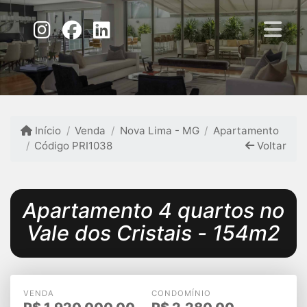
Início
Venda
Nova Lima - MG
Apartamento
Código PRI1038
Voltar
Apartamento 4 quartos no
Vale dos Cristais - 154m2
VENDA
CONDOMÍNIO