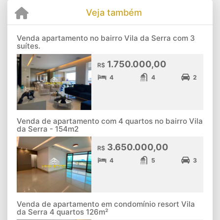
Veja também
Venda apartamento no bairro Vila da Serra com 3
suítes.
1.750.000,00
R$
4
4
2
Venda de apartamento com 4 quartos no bairro Vila
da Serra - 154m2
3.650.000,00
R$
4
5
3
Venda de apartamento em condomínio resort Vila
da Serra 4 quartos 126m²