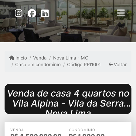
Início
Venda
Nova Lima - MG
Casa em condomínio
Código PRI1001
Voltar
Venda de casa 4 quartos no
Vila Alpina - Vila da Serra
Nova Lima
VENDA
CONDOMÍNIO