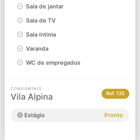
Sala de jantar
Sala de TV
Sala íntima
Varanda
WC de empregados
CONDOMÍNIO
Ref.
135
Vila Alpina
Estágio
Pronto