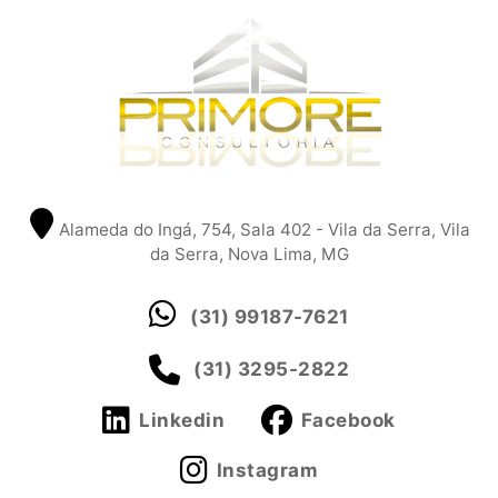
Alameda do Ingá, 754, Sala 402 - Vila da Serra, Vila
da Serra, Nova Lima, MG
(31) 99187-7621
(31) 3295-2822
Linkedin
Facebook
Instagram