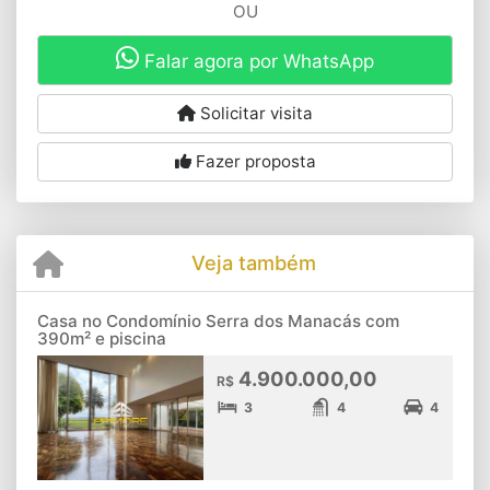
OU
Falar agora por WhatsApp
Solicitar visita
Fazer proposta
Veja também
Casa no Condomínio Serra dos Manacás com
390m² e piscina
4.900.000,00
R$
3
4
4