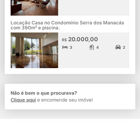
Locação Casa no Condomínio Serra dos Manacás
com 390m² e piscina.
20.000,00
R$
3
4
2
Não é bem o que procurava?
Clique aqui
e encomende seu imóvel