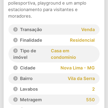
poliesportiva, playground e um amplo
estacionamento para visitantes e
moradores.
Transação
Venda
Finalidade
Residencial
Tipo de
Casa em
imóvel
condomínio
Cidade
Nova Lima - MG
Bairro
Vila da Serra
Lavabos
2
Metragem
550